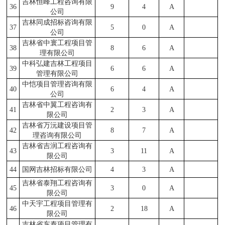
吉林恒峰工程咨询有限
36
9
4
A
公司
吉林同成招标咨询有限
37
5
0
A
公司
吉林省中寰工程项目管
38
8
6
A
理有限公司
中科弘建吉林工程项目
39
6
6
A
管理有限公司
中恺项目管理咨询有限
40
6
4
A
公司
吉林省中翼工程咨询有
41
2
3
A
限公司
吉林省万沅建设项目管
42
8
7
A
理咨询有限公司
吉林省吉润工程咨询有
43
3
11
A
限公司
44
国网吉林招标有限公司
4
3
A
吉林省泰翔工程咨询有
45
3
0
A
限公司
中天宇工程项目管理有
46
2
18
A
限公司
吉林省东泰项目管理有