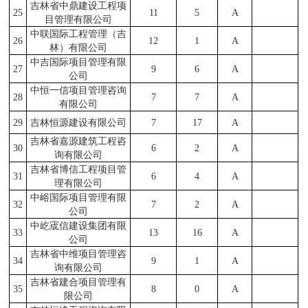
吉林省中鼎建设工程项
25
11
5
A
目管理有限公司
中联国际工程管理（吉
26
12
1
A
林）有限公司
中吉国际项目管理有限
27
9
6
A
公司
中恒一信项目管理咨询
28
7
7
A
有限公司
29
吉林恒源建设有限公司
7
17
A
吉林省嘉源建筑工程咨
30
6
2
A
询有限公司
吉林省博信工程项目管
31
6
4
A
理有限公司
中峪国际项目管理有限
32
7
2
A
公司
中屹宬信建设集团有限
33
13
16
A
公司
吉林省中维项目管理咨
34
9
1
A
询有限公司
吉林省建合项目管理有
35
8
0
A
限公司