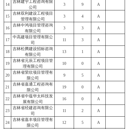
吉林建宇工程咨询有限
14
3
9
A
公司
吉林双利建设工程项目
15
3
4
A
管理有限公司
吉林中鸿项目管理咨询
16
3
3
A
有限公司
中高建项目管理有限公
17
11
3
A
司
吉林松腾建设招标咨询
18
13
1
A
有限公司
吉林省元辰工程项目管
19
10
0
A
理有限公司
吉林省荣欣项目管理有
20
9
5
A
限公司
吉林省嘉通工程咨询有
21
19
0
A
限公司
吉林省中蕴华太科技发
22
16
0
A
展有限公司
吉林省经建咨询有限公
23
11
2
A
司
吉林省嘉丰项目管理有
24
12
5
A
限公司