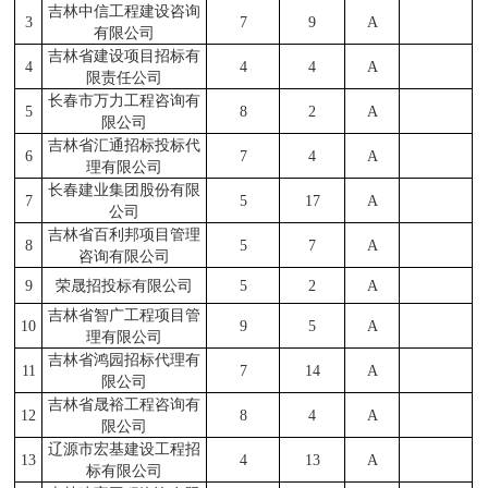
吉林中信工程建设咨询
3
7
9
A
有限公司
吉林省建设项目招标有
4
4
4
A
限责任公司
长春市万力工程咨询有
5
8
2
A
限公司
吉林省汇通招标投标代
6
7
4
A
理有限公司
长春建业集团股份有限
7
5
17
A
公司
吉林省百利邦项目管理
8
5
7
A
咨询有限公司
9
荣晟招投标有限公司
5
2
A
吉林省智广工程项目管
10
9
5
A
理有限公司
吉林省鸿园招标代理有
11
7
14
A
限公司
吉林省晟裕工程咨询有
12
8
4
A
限公司
辽源市宏基建设工程招
13
4
13
A
标有限公司