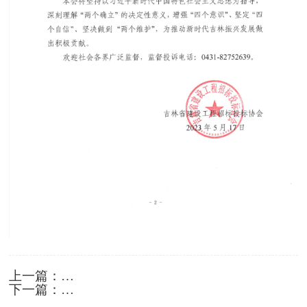
上一篇：
吉林省建设工程招标投标协会关于举办“规范招标
下一篇：
投标市场行为，赋能行业健康发展”专题培训班的
吉林省建设工程招标投标协会关于举办招标代理机