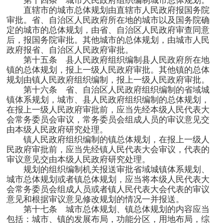
第十四条 城市人民政府组织编制城市总体规划。
直辖市的城市总体规划由直辖市人民政府报国务院
审批。省、自治区人民政府所在地的城市以及国务院确
定的城市的总体规划，由省、自治区人民政府审查同意
后，报国务院审批。其他城市的总体规划，由城市人民
政府报省、自治区人民政府审批。
第十五条 县人民政府组织编制县人民政府所在地
镇的总体规划，报上一级人民政府审批。其他镇的总体
规划由镇人民政府组织编制，报上一级人民政府审批。
第十六条 省、自治区人民政府组织编制的省域城
镇体系规划，城市、县人民政府组织编制的总体规划，
在报上一级人民政府审批前，应当先经本级人民代表大
会常务委员会审议，常务委员会组成人员的审议意见交
由本级人民政府研究处理。
镇人民政府组织编制的镇总体规划，在报上一级人
民政府审批前，应当先经镇人民代表大会审议，代表的
审议意见交由本级人民政府研究处理。
规划的组织编制机关报送审批省域城镇体系规划、
城市总体规划或者镇总体规划，应当将本级人民代表大
会常务委员会组成人员或者镇人民代表大会代表的审议
意见和根据审议意见修改规划的情况一并报送。
第十七条 城市总体规划、镇总体规划的内容应当
包括：城市、镇的发展布局，功能分区，用地布局，综