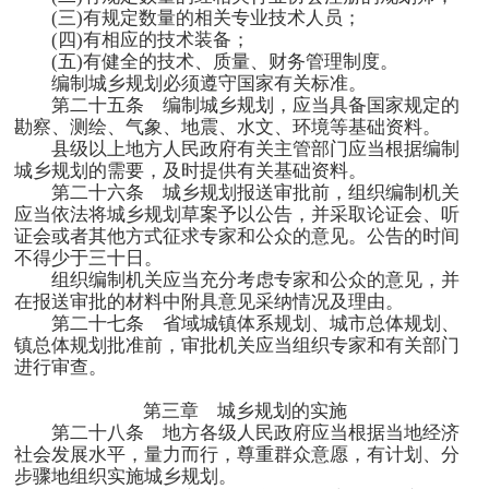
(三
)
有规定数量的相关专业技术人员；
(四
)
有相应的技术装备；
(五
)
有健全的技术、质量、财务管理制度。
编制城乡规划必须遵守国家有关标准。
第二十五条 编制城乡规划，应当具备国家规定的
勘察、测绘、气象、地震、水文、环境等基础资料。
县级以上地方人民政府有关主管部门应当根据编制
城乡规划的需要，及时提供有关基础资料。
第二十六条 城乡规划报送审批前，组织编制机关
应当依法将城乡规划草案予以公告，并采取论证会、听
证会或者其他方式征求专家和公众的意见。公告的时间
不得少于三十日。
组织编制机关应当充分考虑专家和公众的意见，并
在报送审批的材料中附具意见采纳情况及理由。
第二十七条 省域城镇体系规划、城市总体规划、
镇总体规划批准前，审批机关应当组织专家和有关部门
进行审查。
第三章 城乡规划的实施
第二十八条 地方各级人民政府应当根据当地经济
社会发展水平，量力而行，尊重群众意愿，有计划、分
步骤地组织实施城乡规划。