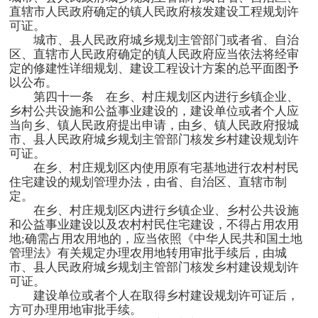
直辖市人民政府确定的镇人民政府核发建设工程规划许
可证。
城市、县人民政府城乡规划主管部门或者省、自治
区、直辖市人民政府确定的镇人民政府应当依法将经审
定的修建性详细规划、建设工程设计方案的总平面图予
以公布。
第四十一条 在乡、村庄规划区内进行乡镇企业、
乡村公共设施和公益事业建设的，建设单位或者个人应
当向乡、镇人民政府提出申请，由乡、镇人民政府报城
市、县人民政府城乡规划主管部门核发乡村建设规划许
可证。
在乡、村庄规划区内使用原有宅基地进行农村村民
住宅建设的规划管理办法，由省、自治区、直辖市制
定。
在乡、村庄规划区内进行乡镇企业、乡村公共设施
和公益事业建设以及农村村民住宅建设，不得占用农用
地
;
确需占用农用地的，应当依照《中华人民共和国土地
管理法》有关规定办理农用地转用审批手续后，由城
市、县人民政府城乡规划主管部门核发乡村建设规划许
可证。
建设单位或者个人在取得乡村建设规划许可证后，
方可办理用地审批手续。