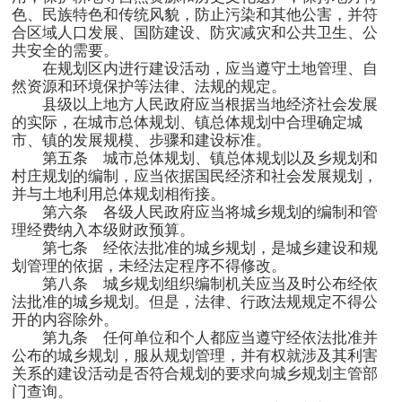
色、民族特色和传统风貌，防止污染和其他公害，并符
合区域人口发展、国防建设、防灾减灾和公共卫生、公
共安全的需要。
在规划区内进行建设活动，应当遵守土地管理、自
然资源和环境保护等法律、法规的规定。
县级以上地方人民政府应当根据当地经济社会发展
的实际，在城市总体规划、镇总体规划中合理确定城
市、镇的发展规模、步骤和建设标准。
第五条 城市总体规划、镇总体规划以及乡规划和
村庄规划的编制，应当依据国民经济和社会发展规划，
并与土地利用总体规划相衔接。
第六条 各级人民政府应当将城乡规划的编制和管
理经费纳入本级财政预算。
第七条 经依法批准的城乡规划，是城乡建设和规
划管理的依据，未经法定程序不得修改。
第八条 城乡规划组织编制机关应当及时公布经依
法批准的城乡规划。但是，法律、行政法规规定不得公
开的内容除外。
第九条 任何单位和个人都应当遵守经依法批准并
公布的城乡规划，服从规划管理，并有权就涉及其利害
关系的建设活动是否符合规划的要求向城乡规划主管部
门查询。