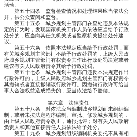
活动。
第五十四条 监督检查情况和处理结果应当依法公
开，供公众查阅和监督。
第五十五条 城乡规划主管部门在查处违反本法规
定的行为时，发现国家机关工作人员依法应当给予行政
处分的，应当向其任免机关或者监察机关提出处分建
议。
第五十六条 依照本法规定应当给予行政处罚，而
有关城乡规划主管部门不给予行政处罚的，上级人民政
府城乡规划主管部门有权责令其作出行政处罚决定或者
建议有关人民政府责令其给予行政处罚。
第五十七条 城乡规划主管部门违反本法规定作出
行政许可的，上级人民政府城乡规划主管部门有权责令
其撤销或者直接撤销该行政许可。因撤销行政许可给当
事人合法权益造成损失的，应当依法给予赔偿。
第六章 法律责任
第五十八条 对依法应当编制城乡规划而未组织编
制，或者未按法定程序编制、审批、修改城乡规划的，
由上级人民政府责令改正，通报批评；对有关人民政府
负责人和其他直接责任人员依法给予处分。
第五十九条 城乡规划组织编制机关委托不具有相