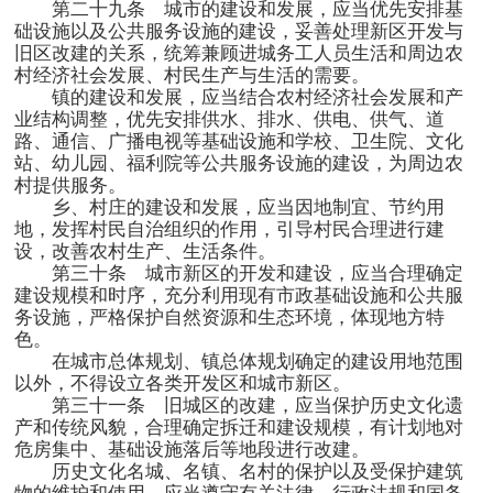
第二十九条 城市的建设和发展，应当优先安排基
础设施以及公共服务设施的建设，妥善处理新区开发与
旧区改建的关系，统筹兼顾进城务工人员生活和周边农
村经济社会发展、村民生产与生活的需要。
镇的建设和发展，应当结合农村经济社会发展和产
业结构调整，优先安排供水、排水、供电、供气、道
路、通信、广播电视等基础设施和学校、卫生院、文化
站、幼儿园、福利院等公共服务设施的建设，为周边农
村提供服务。
乡、村庄的建设和发展，应当因地制宜、节约用
地，发挥村民自治组织的作用，引导村民合理进行建
设，改善农村生产、生活条件。
第三十条 城市新区的开发和建设，应当合理确定
建设规模和时序，充分利用现有市政基础设施和公共服
务设施，严格保护自然资源和生态环境，体现地方特
色。
在城市总体规划、镇总体规划确定的建设用地范围
以外，不得设立各类开发区和城市新区。
第三十一条 旧城区的改建，应当保护历史文化遗
产和传统风貌，合理确定拆迁和建设规模，有计划地对
危房集中、基础设施落后等地段进行改建。
历史文化名城、名镇、名村的保护以及受保护建筑