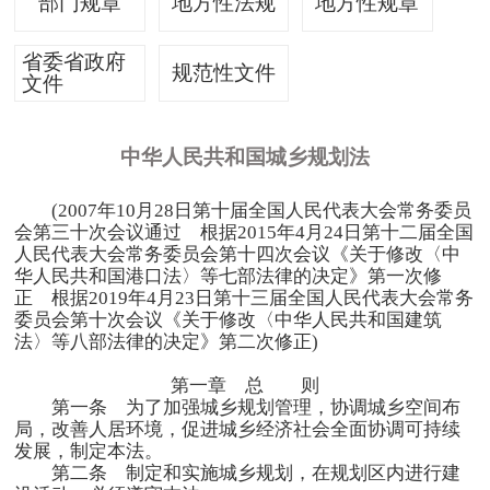
部门规章
地方性法规
地方性规章
省委省政府
规范性文件
文件
中华人民共和国城乡规划法
(2007年
10
月
28
日第十届全国人民代表大会常务委员
会第三十次会议通过 根据
2015
年
4
月
24
日第十二届全国
人民代表大会常务委员会第十四次会议《关于修改〈中
华人民共和国港口法〉等七部法律的决定》第一次修
正 根据
2019
年
4
月
23
日第十三届全国人民代表大会常务
委员会第十次会议《关于修改〈中华人民共和国建筑
法〉等八部法律的决定》第二次修正
)
第一章 总 则
第一条 为了加强城乡规划管理，协调城乡空间布
局，改善人居环境，促进城乡经济社会全面协调可持续
发展，制定本法。
第二条 制定和实施城乡规划，在规划区内进行建