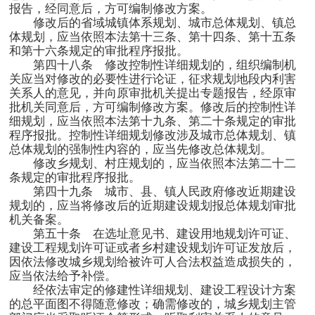
报告，经同意后，方可编制修改方案。
修改后的省域城镇体系规划、城市总体规划、镇总
体规划，应当依照本法第十三条、第十四条、第十五条
和第十六条规定的审批程序报批。
第四十八条 修改控制性详细规划的，组织编制机
关应当对修改的必要性进行论证，征求规划地段内利害
关系人的意见，并向原审批机关提出专题报告，经原审
批机关同意后，方可编制修改方案。修改后的控制性详
细规划，应当依照本法第十九条、第二十条规定的审批
程序报批。控制性详细规划修改涉及城市总体规划、镇
总体规划的强制性内容的，应当先修改总体规划。
修改乡规划、村庄规划的，应当依照本法第二十二
条规定的审批程序报批。
第四十九条 城市、县、镇人民政府修改近期建设
规划的，应当将修改后的近期建设规划报总体规划审批
机关备案。
第五十条 在选址意见书、建设用地规划许可证、
建设工程规划许可证或者乡村建设规划许可证发放后，
因依法修改城乡规划给被许可人合法权益造成损失的，
应当依法给予补偿。
经依法审定的修建性详细规划、建设工程设计方案
的总平面图不得随意修改；确需修改的，城乡规划主管