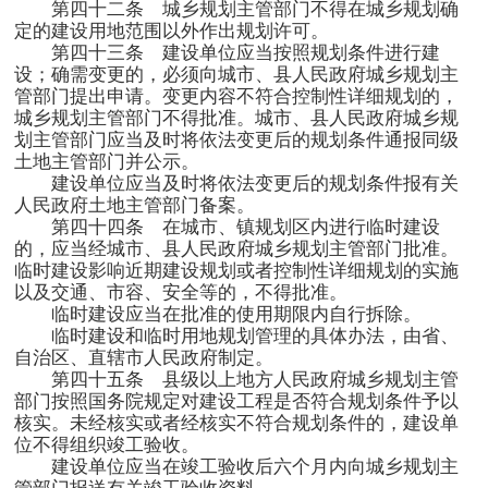
第四十二条 城乡规划主管部门不得在城乡规划确
定的建设用地范围以外作出规划许可。
第四十三条 建设单位应当按照规划条件进行建
设；确需变更的，必须向城市、县人民政府城乡规划主
管部门提出申请。变更内容不符合控制性详细规划的，
城乡规划主管部门不得批准。城市、县人民政府城乡规
划主管部门应当及时将依法变更后的规划条件通报同级
土地主管部门并公示。
建设单位应当及时将依法变更后的规划条件报有关
人民政府土地主管部门备案。
第四十四条 在城市、镇规划区内进行临时建设
的，应当经城市、县人民政府城乡规划主管部门批准。
临时建设影响近期建设规划或者控制性详细规划的实施
以及交通、市容、安全等的，不得批准。
临时建设应当在批准的使用期限内自行拆除。
临时建设和临时用地规划管理的具体办法，由省、
自治区、直辖市人民政府制定。
第四十五条 县级以上地方人民政府城乡规划主管
部门按照国务院规定对建设工程是否符合规划条件予以
核实。未经核实或者经核实不符合规划条件的，建设单
位不得组织竣工验收。
建设单位应当在竣工验收后六个月内向城乡规划主