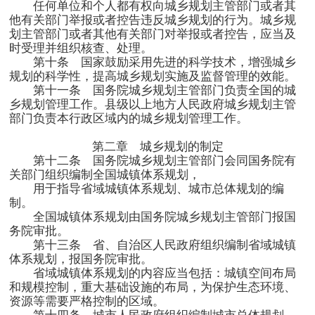
任何单位和个人都有权向城乡规划主管部门或者其
他有关部门举报或者控告违反城乡规划的行为。城乡规
划主管部门或者其他有关部门对举报或者控告，应当及
时受理并组织核查、处理。
第十条 国家鼓励采用先进的科学技术，增强城乡
规划的科学性，提高城乡规划实施及监督管理的效能。
第十一条 国务院城乡规划主管部门负责全国的城
乡规划管理工作。县级以上地方人民政府城乡规划主管
部门负责本行政区域内的城乡规划管理工作。
第二章 城乡规划的制定
第十二条 国务院城乡规划主管部门会同国务院有
关部门组织编制全国城镇体系规划，
用于指导省域城镇体系规划、城市总体规划的编
制。
全国城镇体系规划由国务院城乡规划主管部门报国
务院审批。
第十三条 省、自治区人民政府组织编制省域城镇
体系规划，报国务院审批。
省域城镇体系规划的内容应当包括：城镇空间布局
和规模控制，重大基础设施的布局，为保护生态环境、
资源等需要严格控制的区域。