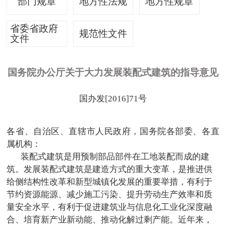
部门规章
地方性法规
地方性规章
省委省政府
规范性文件
文件
国务院办公厅关于大力发展装配式建筑的指导意见
国办发
[2016]71
号
各省、自治区、直辖市人民政府，国务院各部委、各直
属机构：
装配式建筑是用预制部品部件在工地装配而成的建
筑。发展装配式建筑是建造方式的重大变革，是推进供
给侧结构性改革和新型城镇化发展的重要举措，有利于
节约资源能源、减少施工污染、提升劳动生产效率和质
量安全水平，有利于促进建筑业与信息化工业化深度融
合、培育新产业新动能、推动化解过剩产能。近年来，