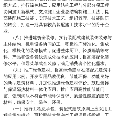
织方式，推行绿色施工，应用结构工程与分部分项工程
协同施工新模式。支持施工企业总结编制施工工法，提
高装配施工技能，实现技术工艺、组织管理、技能队伍
的转变，打造一批具有较高装配施工技术水平的骨干企
业。
（八）推进建筑全装修。实行装配式建筑装饰装修与
主体结构、机电设备协同施工。积极推广标准化、集成
化、模块化的装修模式，促进整体厨卫、轻质隔墙等材
料、产品和设备管线集成化技术的应用，提高装配化装
修水平。倡导菜单式全装修，满足消费者个性化需求。
（九）推广绿色建材。提高绿色建材在装配式建筑中
的应用比例。开发应用品质优良、节能环保、功能良好
的新型建筑材料，并加快推进绿色建材评价。鼓励装饰
与保温隔热材料一体化应用。推广应用高性能节能门
窗。强制淘汰不符合节能环保要求、质量性能差的建筑
材料，确保安全、绿色、环保。
（十）推行工程总承包。装配式建筑原则上应采用工
程总承包模式，可按照技术复杂类工程项目招投标。工