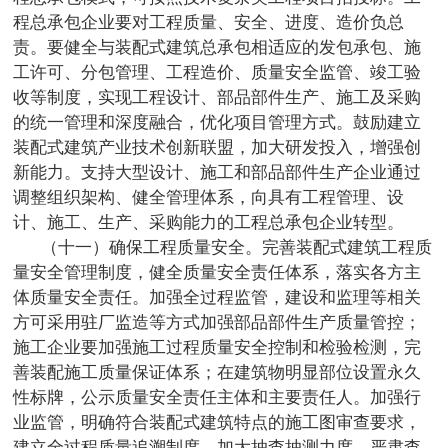
程总承包企业要对工程质量、安全、进度、造价负总
责。要健全与装配式建筑总承包相适应的发包承包、施
工许可、分包管理、工程造价、质量安全监管、竣工验
收等制度，实现工程设计、部品部件生产、施工及采购
的统一管理和深度融合，优化项目管理方式。鼓励建立
装配式建筑产业技术创新联盟，加大研发投入，增强创
新能力。支持大型设计、施工和部品部件生产企业通过
调整组织架构、健全管理体系，向具有工程管理、设
计、施工、生产、采购能力的工程总承包企业转型。
（十一）确保工程质量安全。完善装配式建筑工程质
量安全管理制度，健全质量安全责任体系，落实各方主
体质量安全责任。加强全过程监管，建设和监理等相关
方可采用驻厂监造等方式加强部品部件生产质量管控；
施工企业要加强施工过程质量安全控制和检验检测，完
善装配施工质量保证体系；在建筑物明显部位设置永久
性标牌，公示质量安全责任主体和主要责任人。加强行
业监管，明确符合装配式建筑特点的施工图审查要求，
建立全过程质量追溯制度，加大抽查抽测力度，严肃查