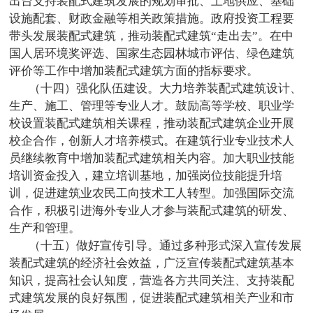
出台支持装配式建筑发展的规划审批、土地供应、基础
设施配套、财政金融等相关政策措施。政府投资工程要
带头发展装配式建筑，推动装配式建筑“走出去”。在中
国人居环境奖评选、国家生态园林城市评估、绿色建筑
评价等工作中增加装配式建筑方面的指标要求。
（十四）强化队伍建设。大力培养装配式建筑设计、
生产、施工、管理等专业人才。鼓励高等学校、职业学
校设置装配式建筑相关课程，推动装配式建筑企业开展
校企合作，创新人才培养模式。在建筑行业专业技术人
员继续教育中增加装配式建筑相关内容。加大职业技能
培训资金投入，建立培训基地，加强岗位技能提升培
训，促进建筑业农民工向技术工人转型。加强国际交流
合作，积极引进海外专业人才参与装配式建筑的研发、
生产和管理。
（十五）做好宣传引导。通过多种形式深入宣传发展
装配式建筑的经济社会效益，广泛宣传装配式建筑基本
知识，提高社会认知度，营造各方共同关注、支持装配
式建筑发展的良好氛围，促进装配式建筑相关产业和市