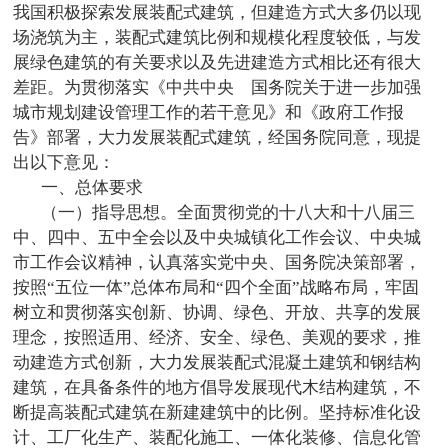
我国积极探索发展装配式建筑，但建造方式大多仍以现
场浇筑为主，装配式建筑比例和规模化程度较低，与发
展绿色建筑的有关要求以及先进建造方式相比还有很大
差距。为贯彻落实《中共中央 国务院关于进一步加强
城市规划建设管理工作的若干意见》和《政府工作报
告》部署，大力发展装配式建筑，经国务院同意，现提
出以下意见：
一、总体要求
（一）指导思想。全面贯彻党的十八大和十八届三
中、四中、五中全会以及中央城镇化工作会议、中央城
市工作会议精神，认真落实党中央、国务院决策部署，
按照“五位一体”总体布局和“四个全面”战略布局，牢固
树立和贯彻落实创新、协调、绿色、开放、共享的发展
理念，按照适用、经济、安全、绿色、美观的要求，推
动建造方式创新，大力发展装配式混凝土建筑和钢结构
建筑，在具备条件的地方倡导发展现代木结构建筑，不
断提高装配式建筑在新建建筑中的比例。坚持标准化设
计、工厂化生产、装配化施工、一体化装修、信息化管