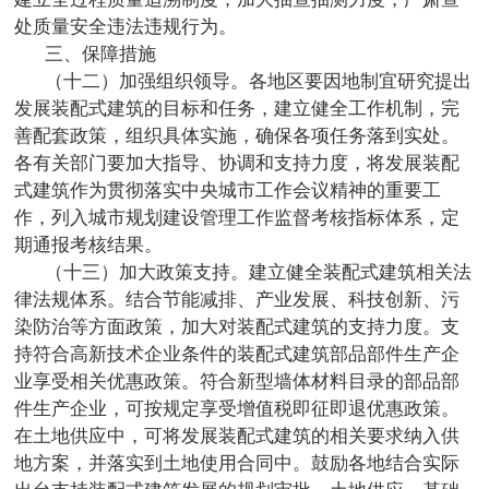
处质量安全违法违规行为。
三、保障措施
（十二）加强组织领导。各地区要因地制宜研究提出
发展装配式建筑的目标和任务，建立健全工作机制，完
善配套政策，组织具体实施，确保各项任务落到实处。
各有关部门要加大指导、协调和支持力度，将发展装配
式建筑作为贯彻落实中央城市工作会议精神的重要工
作，列入城市规划建设管理工作监督考核指标体系，定
期通报考核结果。
（十三）加大政策支持。建立健全装配式建筑相关法
律法规体系。结合节能减排、产业发展、科技创新、污
染防治等方面政策，加大对装配式建筑的支持力度。支
持符合高新技术企业条件的装配式建筑部品部件生产企
业享受相关优惠政策。符合新型墙体材料目录的部品部
件生产企业，可按规定享受增值税即征即退优惠政策。
在土地供应中，可将发展装配式建筑的相关要求纳入供
地方案，并落实到土地使用合同中。鼓励各地结合实际