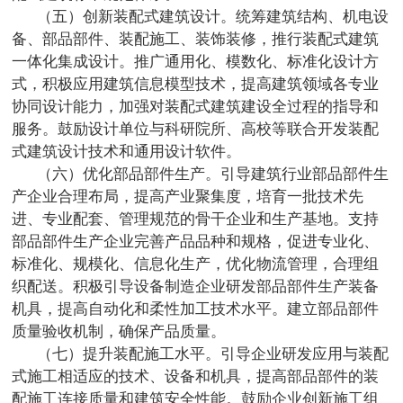
（五）创新装配式建筑设计。统筹建筑结构、机电设
备、部品部件、装配施工、装饰装修，推行装配式建筑
一体化集成设计。推广通用化、模数化、标准化设计方
式，积极应用建筑信息模型技术，提高建筑领域各专业
协同设计能力，加强对装配式建筑建设全过程的指导和
服务。鼓励设计单位与科研院所、高校等联合开发装配
式建筑设计技术和通用设计软件。
（六）优化部品部件生产。引导建筑行业部品部件生
产企业合理布局，提高产业聚集度，培育一批技术先
进、专业配套、管理规范的骨干企业和生产基地。支持
部品部件生产企业完善产品品种和规格，促进专业化、
标准化、规模化、信息化生产，优化物流管理，合理组
织配送。积极引导设备制造企业研发部品部件生产装备
机具，提高自动化和柔性加工技术水平。建立部品部件
质量验收机制，确保产品质量。
（七）提升装配施工水平。引导企业研发应用与装配
式施工相适应的技术、设备和机具，提高部品部件的装
配施工连接质量和建筑安全性能。鼓励企业创新施工组