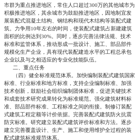
市群为重点推进地区，常住人口超过
300
万的其他城市为
积极推进地区，其余城市为鼓励推进地区，因地制宜发
展装配式混凝土结构、钢结构和现代木结构等装配式建
筑。力争用
10
年左右的时间，使装配式建筑占新建建筑
面积的比例达到
30%
。同时，逐步完善法律法规、技术
标准和监管体系，推动形成一批设计、施工、部品部件
规模化生产企业，具有现代装配建造水平的工程总承包
企业以及与之相适应的专业化技能队伍。
二、重点任务
（四）健全标准规范体系。加快编制装配式建筑国家
标准、行业标准和地方标准，支持企业编制标准、加强
技术创新，鼓励社会组织编制团体标准，促进关键技术
和成套技术研究成果转化为标准规范。强化建筑材料标
准、部品部件标准、工程标准之间的衔接。制修订装配
式建筑工程定额等计价依据。完善装配式建筑防火抗震
防灾标准。研究建立装配式建筑评价标准和方法。逐步
建立完善覆盖设计、生产、施工和使用维护全过程的装
配式建筑标准规范体系。